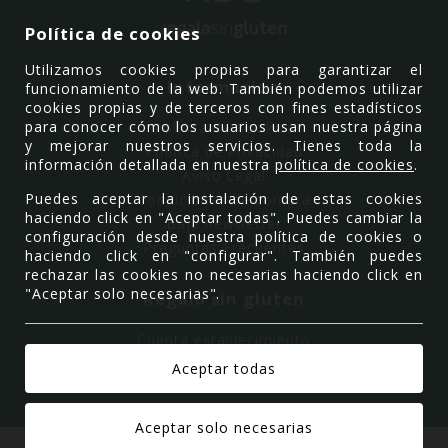
Política de cookies
Utilizamos cookies propias para garantizar el
Información
funcionamiento de la web. También podemos utilizar
cookies propias y de terceros con fines estadísticos
para conocer cómo los usuarios usan nuestra página
Política de Cookies
y mejorar nuestros servicios. Tienes toda la
Política de Privacidad
información detallada en nuestra
política de cookies
.
Aviso Legal
Puedes aceptar la instalación de estas cookies
Condiciones de compra
haciendo click en "Aceptar todas". Puedes cambiar la
Baja newsletter
configuración desde nuestra política de cookies o
Preguntas Frecuentes
haciendo click en "configurar". También puedes
rechazar las cookies no necesarias haciendo click en
"Aceptar solo necesarias".
Regala sin gluten
Cuenta establecimiento
Quiénes somos
Contacto