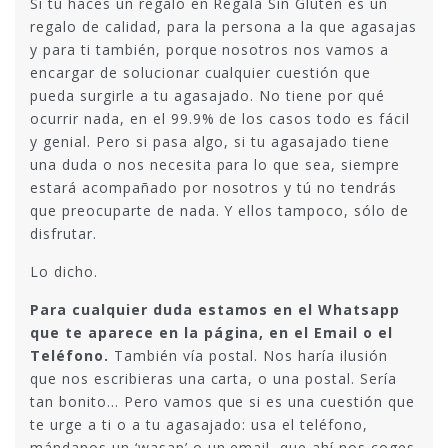
Si tu haces un regalo en Regala Sin Gluten es un
regalo de calidad, para la persona a la que agasajas
y para ti también, porque nosotros nos vamos a
encargar de solucionar cualquier cuestión que
pueda surgirle a tu agasajado. No tiene por qué
ocurrir nada, en el 99.9% de los casos todo es fácil
y genial. Pero si pasa algo, si tu agasajado tiene
una duda o nos necesita para lo que sea, siempre
estará acompañado por nosotros y tú no tendrás
que preocuparte de nada. Y ellos tampoco, sólo de
disfrutar.
Lo dicho.
Para cualquier duda estamos en el Whatsapp
que te aparece en la página, en el Email o el
Teléfono.
También vía postal. Nos haría ilusión
que nos escribieras una carta, o una postal. Sería
tan bonito… Pero vamos que si es una cuestión que
te urge a ti o a tu agasajado: usa el teléfono,
mándanos un ‘wasap’ o un email, que ahí nos coges