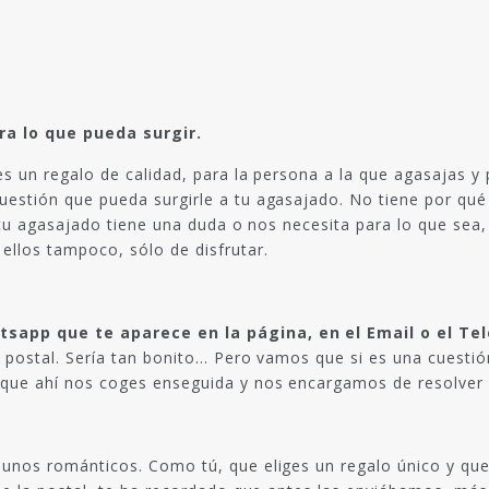
a lo que pueda surgir.
es un regalo de calidad, para la persona a la que agasajas y
uestión que pueda surgirle a tu agasajado. No tiene por qué 
 si tu agasajado tiene una duda o nos necesita para lo que s
ellos tampoco, sólo de disfrutar.
sapp que te aparece en la página, en el Email o el Te
a postal. Sería tan bonito… Pero vamos que si es una cuestión
que ahí nos coges enseguida y nos encargamos de resolver lo 
r unos románticos. Como tú, que eliges un regalo único y qu