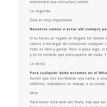
mantendrá una estructura similar.
La segunda.
Ésta es muy importante.
Nosotros vamos a estar ahí siempre par
Si tu haces un regalo en Regala Sin Gluten 
vamos a encargar de solucionar cualquier c
todo es fácil y genial. Pero si pasa algo,
y tú no tendrás que preocuparte de nada. Y 
Lo dicho.
Para cualquier duda estamos en el What
ilusión que nos escribieras una carta, o un
teléfono, mándanos un ‘wasap’ o un email, 
Mira.
Para hacer esta web tan chula, hay que se