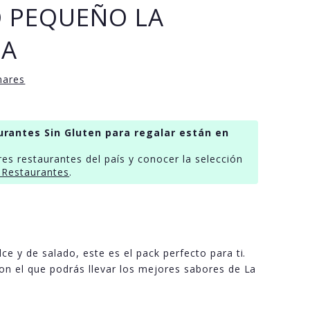
O PEQUEÑO LA
CA
nares
urantes Sin Gluten para regalar están en
res restaurantes del país y conocer la selección
 Restaurantes
.
ce y de salado, este es el pack perfecto para ti.
con el que podrás llevar los mejores sabores de La
.