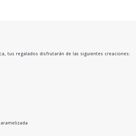
a, tus regalados disfrutarán de las siguientes creaciones:
Caramelizada