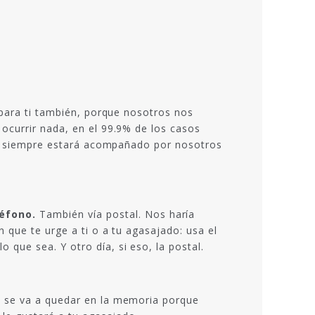
 para ti también, porque nosotros nos
ocurrir nada, en el 99.9% de los casos
ea, siempre estará acompañado por nosotros
léfono.
También vía postal. Nos haría
 que te urge a ti o a tu agasajado: usa el
que sea. Y otro día, si eso, la postal.
e se va a quedar en la memoria porque