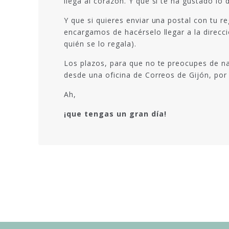
llega al corazón. Y que si te ha gustado lo
Y que si quieres enviar una postal con tu r
encargamos de hacérselo llegar a la direcc
quién se lo regala).
Los plazos, para que no te preocupes de na
desde una oficina de Correos de Gijón, por 
Ah,
¡que tengas un gran día!