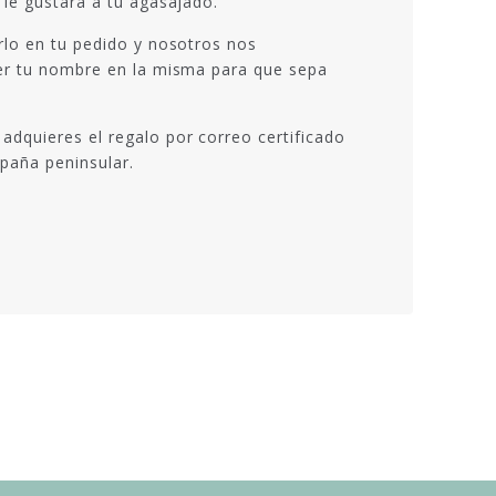
 le gustará a tu agasajado.
irlo en tu pedido y nosotros nos
oner tu nombre en la misma para que sepa
adquieres el regalo por correo certificado
spaña peninsular.