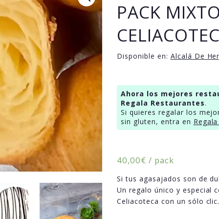
PACK MIXT
CELIACOTE
Disponible en:
Alcalá De He
Ahora los mejores resta
Regala Restaurantes
.
Si quieres regalar los mejo
sin gluten, entra en
Regala
40,00
€
/ pack
Si tus agasajados son de dul
Un regalo único y especial 
Celiacoteca con un sólo clic