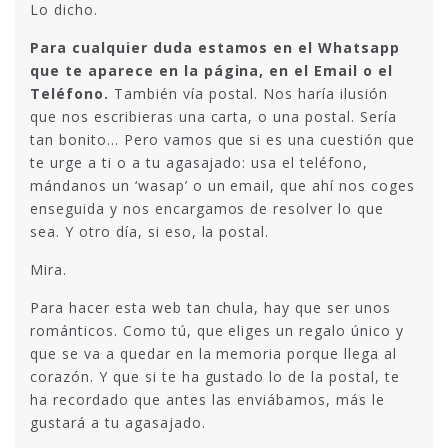
Lo dicho.
Para cualquier duda estamos en el Whatsapp
que te aparece en la página, en el Email o el
Teléfono.
También vía postal. Nos haría ilusión
que nos escribieras una carta, o una postal. Sería
tan bonito… Pero vamos que si es una cuestión que
te urge a ti o a tu agasajado: usa el teléfono,
mándanos un ‘wasap’ o un email, que ahí nos coges
enseguida y nos encargamos de resolver lo que
sea. Y otro día, si eso, la postal.
Mira.
Para hacer esta web tan chula, hay que ser unos
románticos. Como tú, que eliges un regalo único y
que se va a quedar en la memoria porque llega al
corazón. Y que si te ha gustado lo de la postal, te
ha recordado que antes las enviábamos, más le
gustará a tu agasajado.