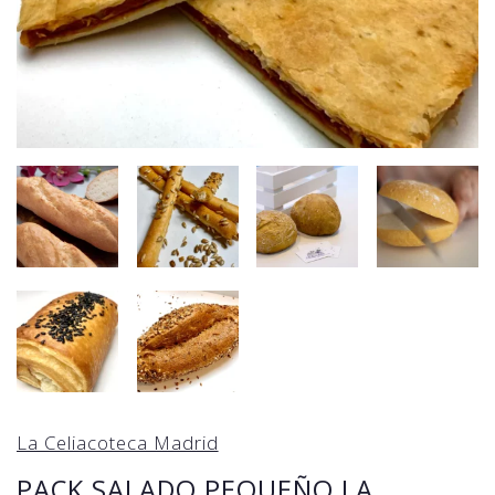
La Celiacoteca Madrid
PACK SALADO PEQUEÑO LA