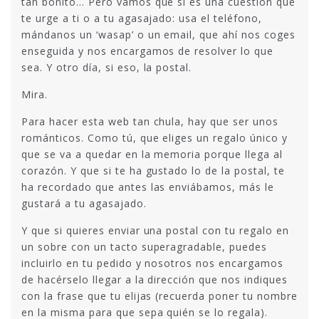
tan bonito… Pero vamos que si es una cuestión que
te urge a ti o a tu agasajado: usa el teléfono,
mándanos un ‘wasap’ o un email, que ahí nos coges
enseguida y nos encargamos de resolver lo que
sea. Y otro día, si eso, la postal.
Mira.
Para hacer esta web tan chula, hay que ser unos
románticos. Como tú, que eliges un regalo único y
que se va a quedar en la memoria porque llega al
corazón. Y que si te ha gustado lo de la postal, te
ha recordado que antes las enviábamos, más le
gustará a tu agasajado.
Y que si quieres enviar una postal con tu regalo en
un sobre con un tacto superagradable, puedes
incluirlo en tu pedido y nosotros nos encargamos
de hacérselo llegar a la dirección que nos indiques
con la frase que tu elijas (recuerda poner tu nombre
en la misma para que sepa quién se lo regala).