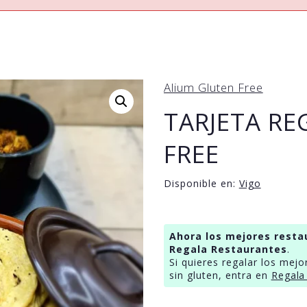
Alium Gluten Free
TARJETA RE
FREE
Disponible en:
Vigo
Ahora los mejores resta
Regala Restaurantes
.
Si quieres regalar los mejo
sin gluten, entra en
Regala