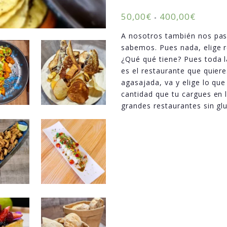
50,00
€
400,00
€
-
A nosotros también nos pas
sabemos. Pues nada, elige re
¿Qué qué tiene? Pues toda la
es el restaurante que quiere
agasajada, va y elige lo que 
cantidad que tu cargues en l
grandes restaurantes sin glu