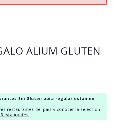
GALO ALIUM GLUTEN
urantes Sin Gluten para regalar están en
res restaurantes del país y conocer la selección
 Restaurantes
.