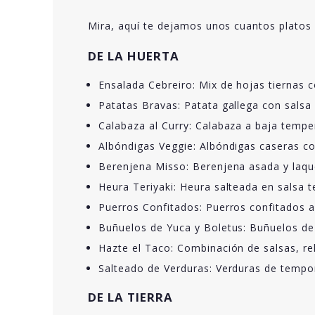
Mira, aquí te dejamos unos cuantos platos 
DE LA HUERTA
Ensalada Cebreiro: Mix de hojas tiernas c
Patatas Bravas: Patata gallega con salsa 
Calabaza al Curry: Calabaza a baja temper
Albóndigas Veggie: Albóndigas caseras co
Berenjena Misso: Berenjena asada y laque
Heura Teriyaki: Heura salteada en salsa t
Puerros Confitados: Puerros confitados 
Buñuelos de Yuca y Boletus: Buñuelos de 
Hazte el Taco: Combinación de salsas, rel
Salteado de Verduras: Verduras de tempo
DE LA TIERRA