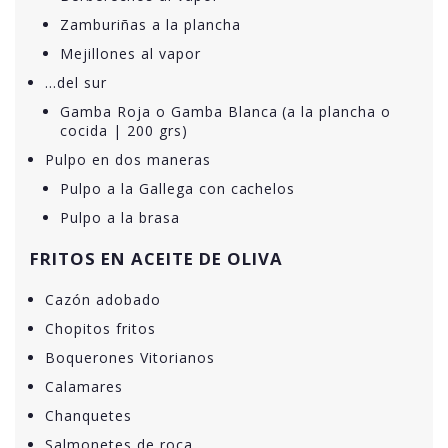
Zamburiñas a la plancha
Mejillones al vapor
…del sur
Gamba Roja o Gamba Blanca (a la plancha o
cocida | 200 grs)
Pulpo en dos maneras
Pulpo a la Gallega con cachelos
Pulpo a la brasa
FRITOS EN ACEITE DE OLIVA
Cazón adobado
Chopitos fritos
Boquerones Vitorianos
Calamares
Chanquetes
Salmonetes de roca