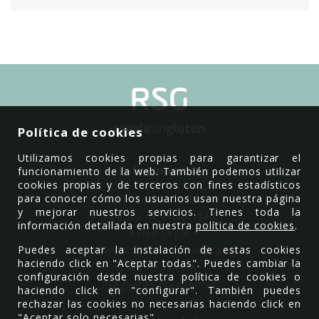
Política de cookies
Utilizamos cookies propias para garantizar el
Información
funcionamiento de la web. También podemos utilizar
cookies propias y de terceros con fines estadísticos
para conocer cómo los usuarios usan nuestra página
Política de Cookies
y mejorar nuestros servicios. Tienes toda la
Política de Privacidad
información detallada en nuestra
política de cookies
.
Aviso Legal
Puedes aceptar la instalación de estas cookies
Condiciones de compra
haciendo click en "Aceptar todas". Puedes cambiar la
Baja newsletter
configuración desde nuestra política de cookies o
Preguntas Frecuentes
haciendo click en "configurar". También puedes
rechazar las cookies no necesarias haciendo click en
"Aceptar solo necesarias".