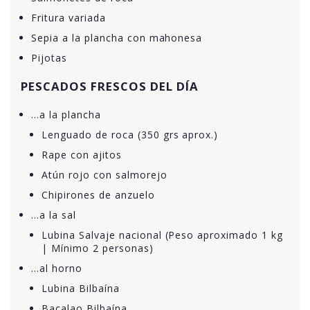
Fritura variada
Sepia a la plancha con mahonesa
Pijotas
PESCADOS FRESCOS DEL DÍA
…a la plancha
Lenguado de roca (350 grs aprox.)
Rape con ajitos
Atún rojo con salmorejo
Chipirones de anzuelo
…a la sal
Lubina Salvaje nacional (Peso aproximado 1 kg
| Mínimo 2 personas)
…al horno
Lubina Bilbaína
Bacalao Bilbaína