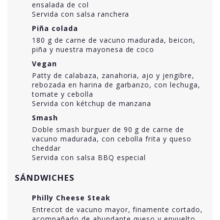
ensalada de col
Servida con salsa ranchera
Piña colada
180 g de carne de vacuno madurada, beicon,
piña y nuestra mayonesa de coco
Vegan
Patty de calabaza, zanahoria, ajo y jengibre,
rebozada en harina de garbanzo, con lechuga,
tomate y cebolla
Servida con kétchup de manzana
Smash
Doble smash burguer de 90 g de carne de
vacuno madurada, con cebolla frita y queso
cheddar
Servida con salsa BBQ especial
SÁNDWICHES
Philly Cheese Steak
Entrecot de vacuno mayor, finamente cortado,
acompañado de abundante queso y envuelto