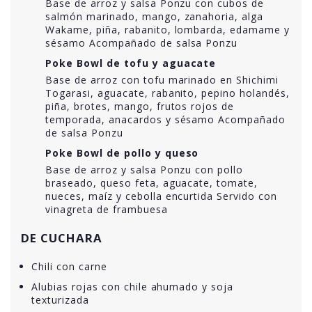
Base de arroz y salsa Ponzu con cubos de
salmón marinado, mango, zanahoria, alga
Wakame, piña, rabanito, lombarda, edamame y
sésamo Acompañado de salsa Ponzu
Poke Bowl de tofu y aguacate
Base de arroz con tofu marinado en Shichimi
Togarasi, aguacate, rabanito, pepino holandés,
piña, brotes, mango, frutos rojos de
temporada, anacardos y sésamo Acompañado
de salsa Ponzu
Poke Bowl de pollo y queso
Base de arroz y salsa Ponzu con pollo
braseado, queso feta, aguacate, tomate,
nueces, maíz y cebolla encurtida Servido con
vinagreta de frambuesa
DE CUCHARA
Chili con carne
Alubias rojas con chile ahumado y soja
texturizada