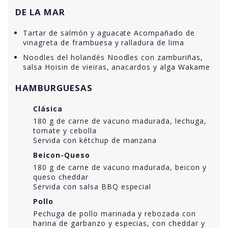
DE LA MAR
Tartar de salmón y aguacate Acompañado de
vinagreta de frambuesa y ralladura de lima
Noodles del holandés Noodles con zamburiñas,
salsa Hoisin de vieiras, anacardos y alga Wakame
HAMBURGUESAS
Clásica
180 g de carne de vacuno madurada, lechuga,
tomate y cebolla
Servida con kétchup de manzana
Beicon-Queso
180 g de carne de vacuno madurada, beicon y
queso cheddar
Servida con salsa BBQ especial
Pollo
Pechuga de pollo marinada y rebozada con
harina de garbanzo y especias, con cheddar y