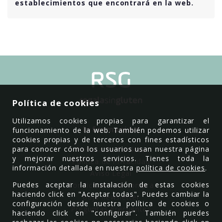
establecimientos que encontrará en la web.
Política de cookies
Utilizamos cookies propias para garantizar el
Información
funcionamiento de la web. También podemos utilizar
cookies propias y de terceros con fines estadísticos
para conocer cómo los usuarios usan nuestra página
Política de Cookies
y mejorar nuestros servicios. Tienes toda la
Política de Privacidad
información detallada en nuestra
política de cookies
.
Aviso Legal
Puedes aceptar la instalación de estas cookies
Condiciones de compra
haciendo click en "Aceptar todas". Puedes cambiar la
Baja newsletter
configuración desde nuestra política de cookies o
Preguntas Frecuentes
haciendo click en "configurar". También puedes