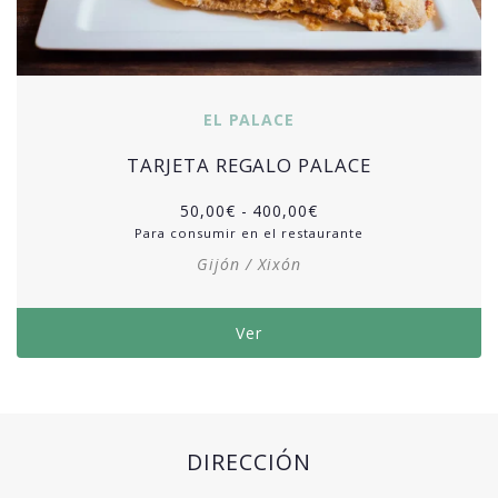
EL PALACE
TARJETA REGALO PALACE
50,00
€
-
400,00
€
Para consumir en el restaurante
Gijón / Xixón
Ver
DIRECCIÓN