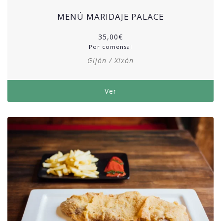
MENÚ MARIDAJE PALACE
35,00
€
Por comensal
Gijón / Xixón
Ver