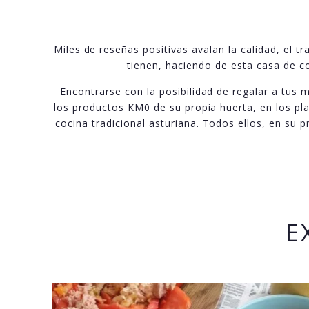
Miles de reseñas positivas avalan la calidad, el t
tienen, haciendo de esta casa de c
Encontrarse con la posibilidad de regalar a tus 
los productos KM0 de su propia huerta, en los pla
cocina tradicional asturiana. Todos ellos, en su p
E