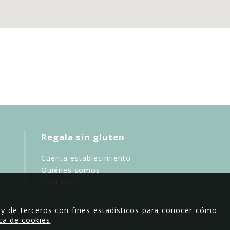
Regala sin gluten
Cuenta establecimiento
Quiénes somos
Contacto
 y de terceros con fines estadísticos para conocer cómo
ica de cookies
.