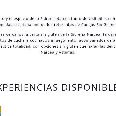
rato y el espacio de la Sidrería Narcea tanto de visitantes co
omidas asturiana uno de los referentes de Cangas Sin Gluten 
más cercanos la carta sin gluten de la Sidrería Narcea, te da
tos de cuchara cocinados a fuego lento, acompañados de auté
ráctica totalidad, con opciones sin gluten que harán las deli
Narcea y Asturias.
XPERIENCIAS DISPONIBL