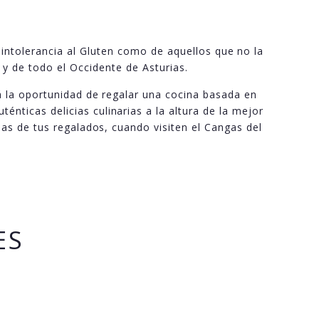
n intolerancia al Gluten como de aquellos que no la
y de todo el Occidente de Asturias.
rá la oportunidad de regalar una cocina basada en
nticas delicias culinarias a la altura de la mejor
cias de tus regalados, cuando visiten el Cangas del
ES