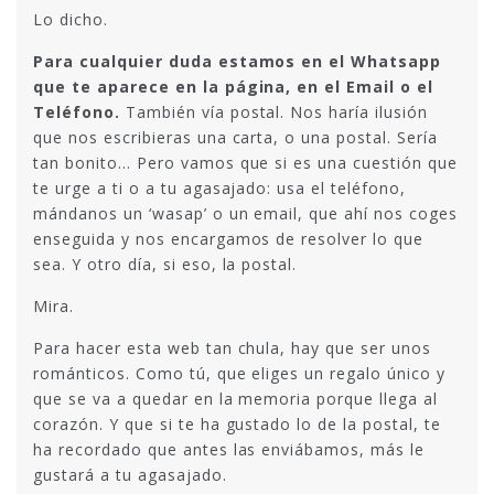
Lo dicho.
Para cualquier duda estamos en el Whatsapp
que te aparece en la página, en el Email o el
Teléfono.
También vía postal. Nos haría ilusión
que nos escribieras una carta, o una postal. Sería
tan bonito… Pero vamos que si es una cuestión que
te urge a ti o a tu agasajado: usa el teléfono,
mándanos un ‘wasap’ o un email, que ahí nos coges
enseguida y nos encargamos de resolver lo que
sea. Y otro día, si eso, la postal.
Mira.
Para hacer esta web tan chula, hay que ser unos
románticos. Como tú, que eliges un regalo único y
que se va a quedar en la memoria porque llega al
corazón. Y que si te ha gustado lo de la postal, te
ha recordado que antes las enviábamos, más le
gustará a tu agasajado.