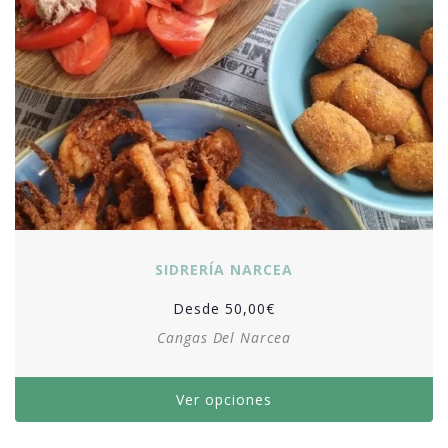
SIDRERÍA NARCEA
Desde
50,00
€
Cangas Del Narcea
Ver opciones