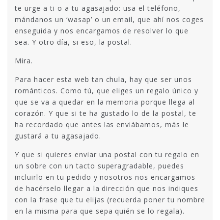
te urge a ti o a tu agasajado: usa el teléfono,
mándanos un ‘wasap’ o un email, que ahí nos coges
enseguida y nos encargamos de resolver lo que
sea. Y otro día, si eso, la postal.
Mira.
Para hacer esta web tan chula, hay que ser unos
románticos. Como tú, que eliges un regalo único y
que se va a quedar en la memoria porque llega al
corazón. Y que si te ha gustado lo de la postal, te
ha recordado que antes las enviábamos, más le
gustará a tu agasajado.
Y que si quieres enviar una postal con tu regalo en
un sobre con un tacto superagradable, puedes
incluirlo en tu pedido y nosotros nos encargamos
de hacérselo llegar a la dirección que nos indiques
con la frase que tu elijas (recuerda poner tu nombre
en la misma para que sepa quién se lo regala).