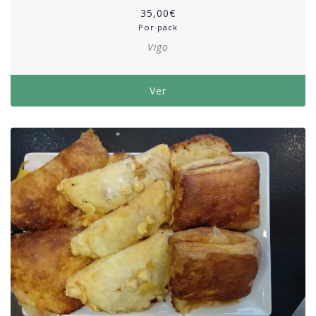
35,00
€
Por pack
Vigo
Ver