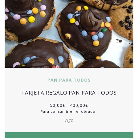
PAN PARA TODOS
TARJETA REGALO PAN PARA TODOS
50,00
€
-
400,00
€
Para consumir en el obrador
Vigo