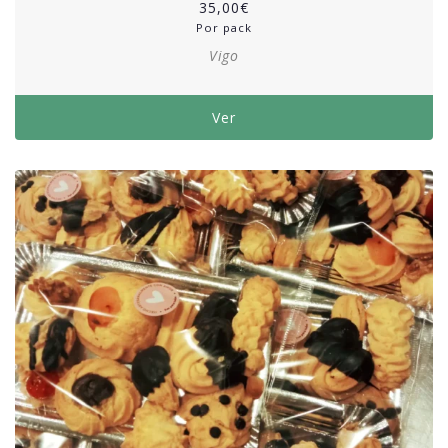
35,00
€
Por pack
Vigo
Ver