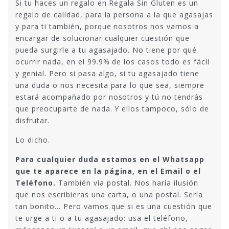
Si tu haces un regalo en Regala Sin Gluten es un
regalo de calidad, para la persona a la que agasajas
y para ti también, porque nosotros nos vamos a
encargar de solucionar cualquier cuestión que
pueda surgirle a tu agasajado. No tiene por qué
ocurrir nada, en el 99.9% de los casos todo es fácil
y genial. Pero si pasa algo, si tu agasajado tiene
una duda o nos necesita para lo que sea, siempre
estará acompañado por nosotros y tú no tendrás
que preocuparte de nada. Y ellos tampoco, sólo de
disfrutar.
Lo dicho.
Para cualquier duda estamos en el Whatsapp
que te aparece en la página, en el Email o el
Teléfono.
También vía postal. Nos haría ilusión
que nos escribieras una carta, o una postal. Sería
tan bonito… Pero vamos que si es una cuestión que
te urge a ti o a tu agasajado: usa el teléfono,