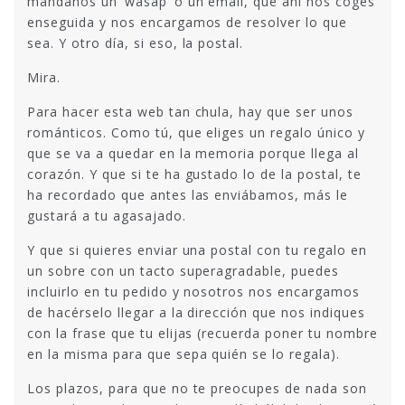
mándanos un ‘wasap’ o un email, que ahí nos coges
enseguida y nos encargamos de resolver lo que
sea. Y otro día, si eso, la postal.
Mira.
Para hacer esta web tan chula, hay que ser unos
románticos. Como tú, que eliges un regalo único y
que se va a quedar en la memoria porque llega al
corazón. Y que si te ha gustado lo de la postal, te
ha recordado que antes las enviábamos, más le
gustará a tu agasajado.
Y que si quieres enviar una postal con tu regalo en
un sobre con un tacto superagradable, puedes
incluirlo en tu pedido y nosotros nos encargamos
de hacérselo llegar a la dirección que nos indiques
con la frase que tu elijas (recuerda poner tu nombre
en la misma para que sepa quién se lo regala).
Los plazos, para que no te preocupes de nada son