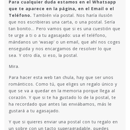
Para cualquier duda estamos en el Whatsapp
que te aparece en la página, en el Email o el
Teléfono.
También vía postal. Nos haría ilusión
que nos escribieras una carta, o una postal. Sería
tan bonito… Pero vamos que si es una cuestión que
te urge a ti o a tu agasajado: usa el teléfono,
mándanos un ‘wasap’ o un email, que ahí nos coges
enseguida y nos encargamos de resolver lo que
sea. Y otro día, si eso, la postal.
Mira.
Para hacer esta web tan chula, hay que ser unos
románticos. Como tú, que eliges un regalo único y
que se va a quedar en la memoria porque llega al
corazón. Y que si te ha gustado lo de la postal, te
ha recordado que antes las enviábamos, más le
gustará a tu agasajado.
Y que si quieres enviar una postal con tu regalo en
un sobre con un tacto superagradable, puedes