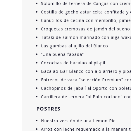
Solomillo de ternera de Cangas con cremo
Costilla de gocho astur celta confitada y
Canutillos de cecina con membrillo, pimi
Croquetas cremosas de jamón del bueno
Tataki de salmón marinado con alga wak
Las gambas al ajillo del Blanco
“Una buena fabada”
Cocochas de bacalao al pil-pil
Bacalao Bar Blanco con ajo arriero y pipa
Entrecot de vaca “selección Premium” con
Cachopinos de jabalí al Oporto con bole
Carrillera de ternera ”al Palo cortado” co
POSTRES
Nuestra versión de una Lemon Pie
Arroz con leche requemado a la manera t