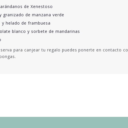
e arándanos de Xenestoso
a y granizado de manzana verde
 y helado de frambuesa
olate blanco y sorbete de mandarinas
o
serva para canjear tu regalo puedes ponerte en contacto co
spongas.