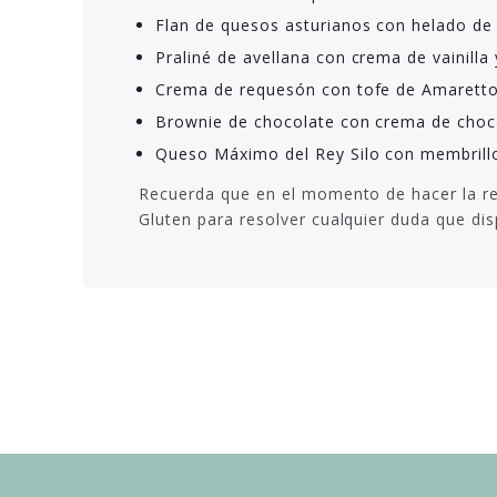
Flan de quesos asturianos con helado d
Praliné de avellana con crema de vainill
Crema de requesón con tofe de Amaretto
Brownie de chocolate con crema de choc
Queso Máximo del Rey Silo con membrill
Recuerda que en el momento de hacer la re
Gluten para resolver cualquier duda que di