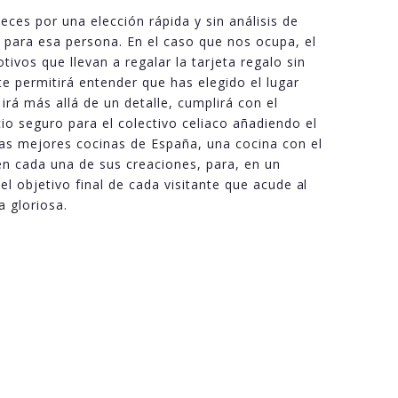
ces por una elección rápida y sin análisis de
 para esa persona. En el caso que nos ocupa, el
tivos que llevan a regalar la tarjeta regalo sin
te permitirá entender que has elegido el lugar
irá más allá de un detalle, cumplirá con el
io seguro para el colectivo celiaco añadiendo el
 las mejores cocinas de España, una cocina con el
n cada una de sus creaciones, para, en un
 el objetivo final de cada visitante que acude al
 gloriosa.