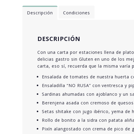
Descripción
Condiciones
DESCRIPCIÓN
Con una carta por estaciones llena de plat
delicias gastro sin Gluten en uno de los m
carta, eso sí, recuerda que la misma varía 
Ensalada de tomates de nuestra huerta c
Ensaladilla “NO RUSA” con ventresca y pi
Sardinas ahumadas con ajoblanco y un s
Berenjena asada con cremoso de quesos 
Setas shitake con jugo ibérico, yema de
Rollo de bonito a la sidra con patata ali
Pixín alangostado con crema de pico de g