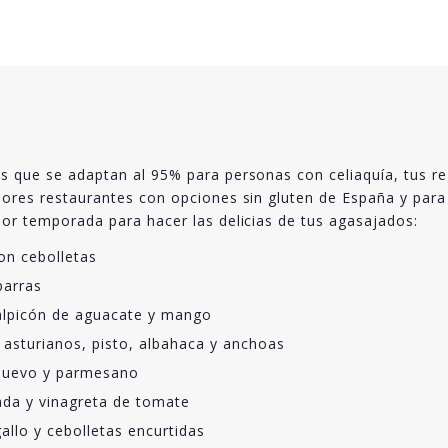
os que se adaptan al 95% para personas con celiaquía, tus re
ejores restaurantes con opciones sin gluten de España y par
por temporada para hacer las delicias de tus agasajados:
on cebolletas
parras
alpicón de aguacate y mango
asturianos, pisto, albahaca y anchoas
 huevo y parmesano
ñada y vinagreta de tomate
allo y cebolletas encurtidas