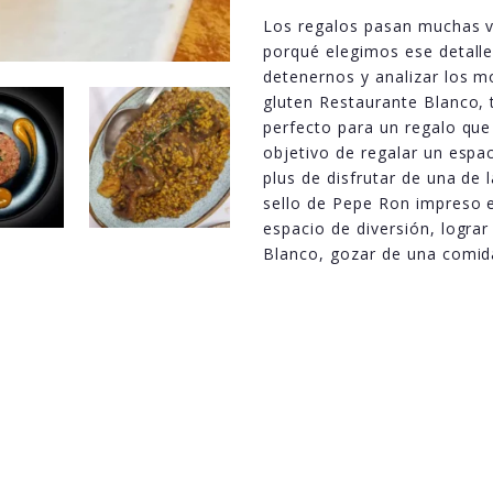
Los regalos pasan muchas ve
porqué elegimos ese detalle
detenernos y analizar los mo
gluten Restaurante Blanco, 
perfecto para un regalo que 
objetivo de regalar un espac
plus de disfrutar de una de
sello de Pepe Ron impreso e
espacio de diversión, lograr
Blanco, gozar de una comida