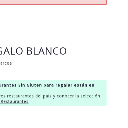
EGALO BLANCO
Narcea
urantes Sin Gluten para regalar están en
res restaurantes del país y conocer la selección
 Restaurantes
.