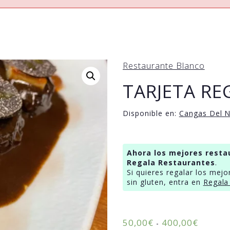
Restaurante Blanco
TARJETA R
Disponible en:
Cangas Del 
Ahora los mejores resta
Regala Restaurantes
.
Si quieres regalar los mejo
sin gluten, entra en
Regala
50,00
€
400,00
€
-