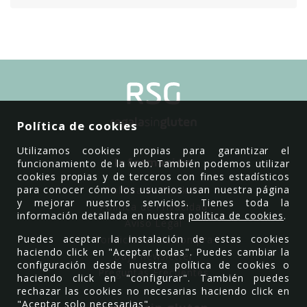
Política de cookies
Utilizamos cookies propias para garantizar el
Información
funcionamiento de la web. También podemos utilizar
cookies propias y de terceros con fines estadísticos
para conocer cómo los usuarios usan nuestra página
Política de Cookies
y mejorar nuestros servicios. Tienes toda la
Política de Privacidad
información detallada en nuestra
política de cookies
.
Aviso Legal
Puedes aceptar la instalación de estas cookies
Condiciones de compra
haciendo click en "Aceptar todas". Puedes cambiar la
Baja newsletter
configuración desde nuestra política de cookies o
Preguntas Frecuentes
haciendo click en "configurar". También puedes
rechazar las cookies no necesarias haciendo click en
"Aceptar solo necesarias".