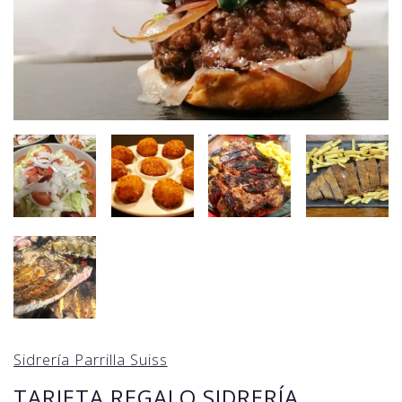
Sidrería Parrilla Suiss
TARJETA REGALO SIDRERÍA