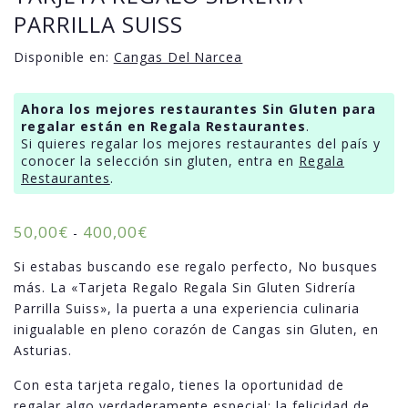
PARRILLA SUISS
Disponible en:
Cangas Del Narcea
Ahora los mejores restaurantes Sin Gluten para
regalar están en Regala Restaurantes
.
Si quieres regalar los mejores restaurantes del país y
conocer la selección sin gluten, entra en
Regala
Restaurantes
.
50,00
€
400,00
€
-
Si estabas buscando ese regalo perfecto, No busques
más. La «Tarjeta Regalo Regala Sin Gluten Sidrería
Parrilla Suiss», la puerta a una experiencia culinaria
inigualable en pleno corazón de Cangas sin Gluten, en
Asturias.
Con esta tarjeta regalo, tienes la oportunidad de
regalar algo verdaderamente especial: la felicidad de