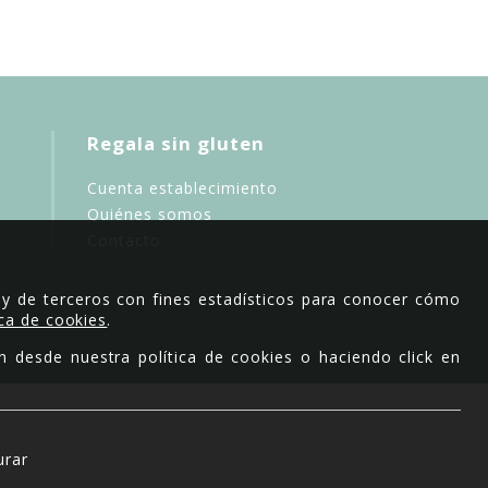
Regala sin gluten
Cuenta establecimiento
Quiénes somos
Contacto
 y de terceros con fines estadísticos para conocer cómo
ica de cookies
.
n desde nuestra política de cookies o haciendo click en
urar