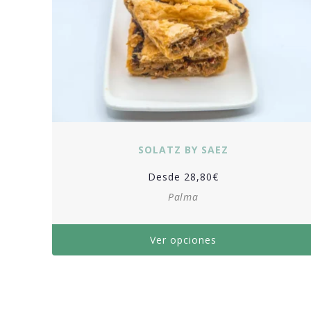
SOLATZ BY SAEZ
Desde
28,80
€
Palma
Ver opciones