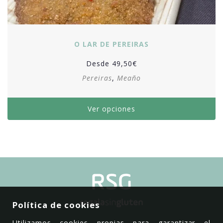
O LAR DE PEREIRAS
Desde
49,50
€
Pereiras
,
Meaño
Ver opciones
Política de cookies
Utilizamos cookies propias para garantizar el