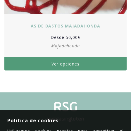
AS DE BASTOS MAJADAHONDA
Desde
50,00
€
Majadahonda
Ver opciones
Política de cookies
Utilizamos cookies propias para garantizar el