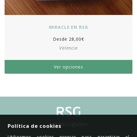
MIRACLE EN RSG
Desde
28,00
€
Valencia
Ver opciones
Política de cookies
Utilizamos cookies propias para garantizar el