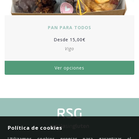
PAN PARA TODOS
Desde
15,00
€
Vigo
Ver opciones
Política de cookies
Utilizamos cookies propias para garantizar el