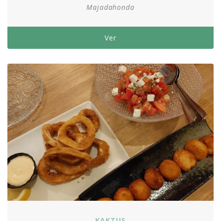
Majadahonda
Ver
KAKTUS