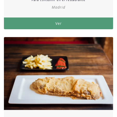
Madrid
Ver