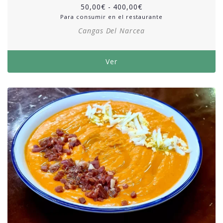
50,00
€
-
400,00
€
Para consumir en el restaurante
Cangas Del Narcea
Ver