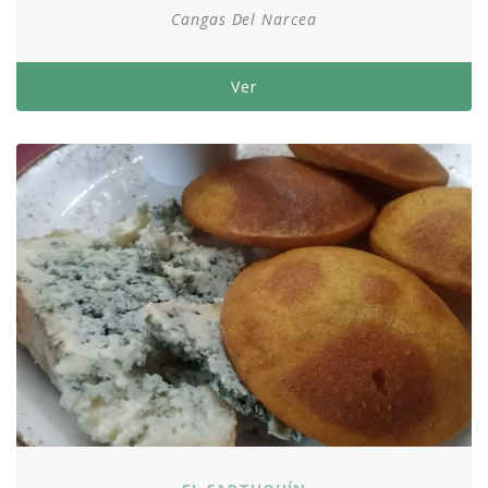
Cangas Del Narcea
Ver