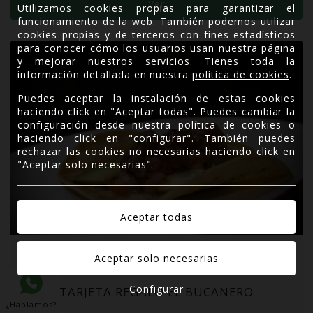
Ver
Utilizamos cookies propias para garantizar el
funcionamiento de la web. También podemos utilizar
cookies propias y de terceros con fines estadísticos
para conocer cómo los usuarios usan nuestra página
y mejorar nuestros servicios. Tienes toda la
información detallada en nuestra
política de cookies
.
Puedes aceptar la instalación de estas cookies
haciendo click en "Aceptar todas". Puedes cambiar la
configuración desde nuestra política de cookies o
haciendo click en "configurar". También puedes
rechazar las cookies no necesarias haciendo click en
"Aceptar solo necesarias".
EL BUCANERO
Configurar
TARJETA REGALO EL BUCANERO
¿Hablamos?