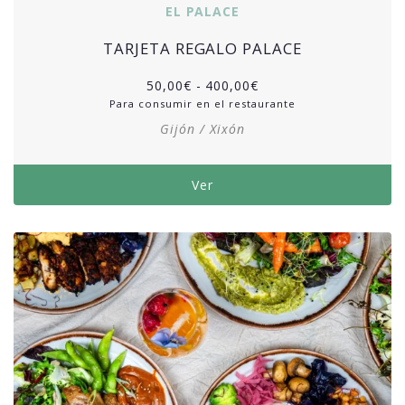
EL PALACE
TARJETA REGALO PALACE
50,00
€
-
400,00
€
Para consumir en el restaurante
Gijón / Xixón
Ver