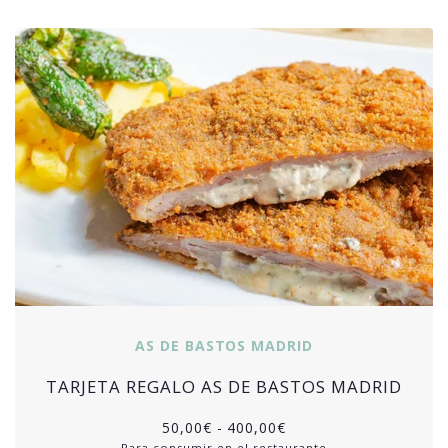
AS DE BASTOS MADRID
TARJETA REGALO AS DE BASTOS MADRID
50,00
€
-
400,00
€
Para consumir en el restaurante