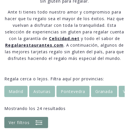
sin gluten para regalar.
Ante ti tienes todo nuestro amor y compromiso para
hacer que tu regalo sea el mayor de los éxitos. Haz que
vuelvan a disfrutar con toda la tranquilidad. Esta
selección de experiencias sin gluten para regalar cuenta
con la garantía de
Celicidad.net
y todo el sabor de
Regalarestaurantes.com
. A continuación, algunos de
las mejores tarjetas regalo sin gluten del país, para que
disfrutes haciendo el regalo más especial del mundo.
Regala cerca o lejos. Filtra aquí por provincias:
Madrid
Asturias
Pontevedra
Granada
Va
Mostrando los 24 resultados
Ver filtros