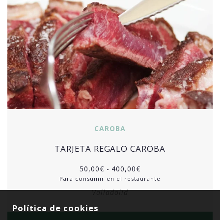
CAROBA
TARJETA REGALO CAROBA
50,00
€
-
400,00
€
Para consumir en el restaurante
Valladolid
Política de cookies