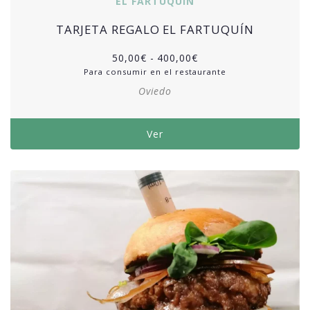
EL FARTUQUÍN
TARJETA REGALO EL FARTUQUÍN
50,00
€
-
400,00
€
Para consumir en el restaurante
Oviedo
Ver