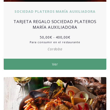
SOCIEDAD PLATEROS MARÍA AUXILIADORA
TARJETA REGALO SOCIEDAD PLATEROS
MARÍA AUXILIADORA
50,00
€
-
400,00
€
Para consumir en el restaurante
Cordoba
Ver