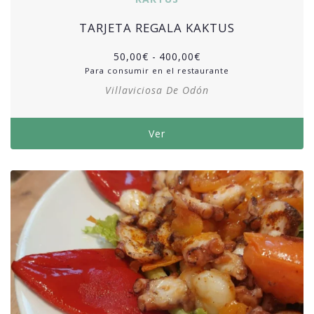
TARJETA REGALA KAKTUS
50,00
€
-
400,00
€
Para consumir en el restaurante
Villaviciosa De Odón
Ver