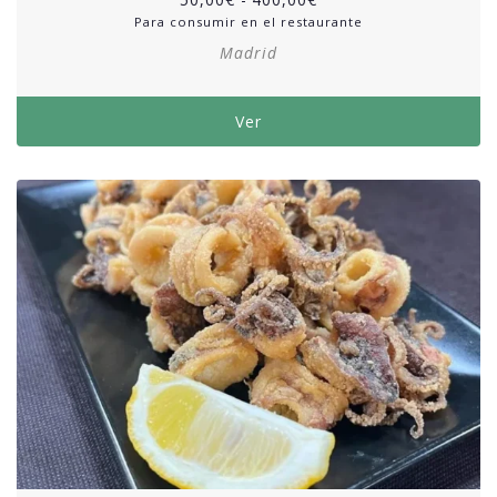
Para consumir en el restaurante
Madrid
Ver