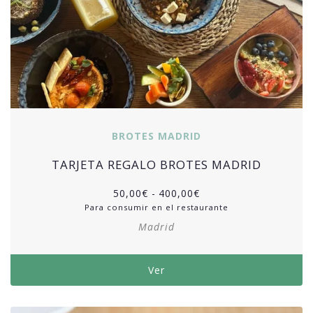
BROTES MADRID
TARJETA REGALO BROTES MADRID
50,00
€
-
400,00
€
Para consumir en el restaurante
Madrid
Ver