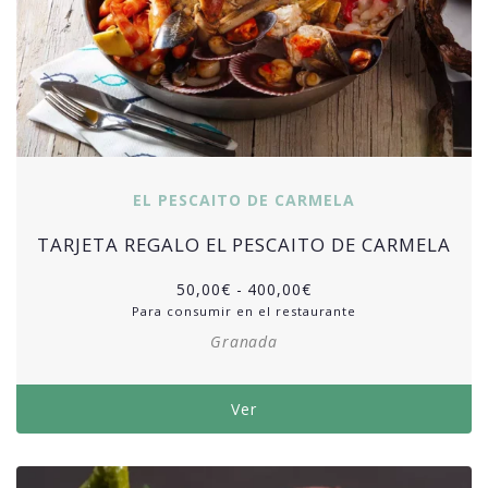
EL PESCAITO DE CARMELA
TARJETA REGALO EL PESCAITO DE CARMELA
50,00
€
-
400,00
€
Para consumir en el restaurante
Granada
Ver