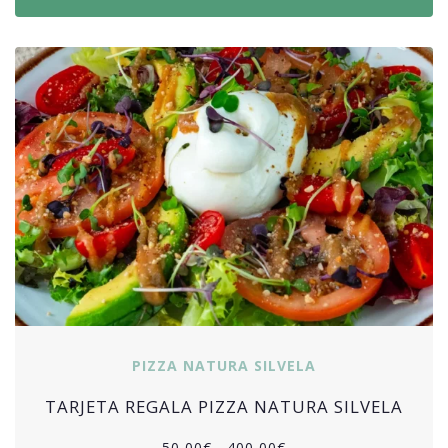
PIZZA NATURA SILVELA
TARJETA REGALA PIZZA NATURA SILVELA
50,00
€
-
400,00
€