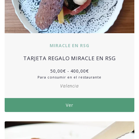
MIRACLE EN RSG
TARJETA REGALO MIRACLE EN RSG
50,00
€
-
400,00
€
Para consumir en el restaurante
Valencia
Ver